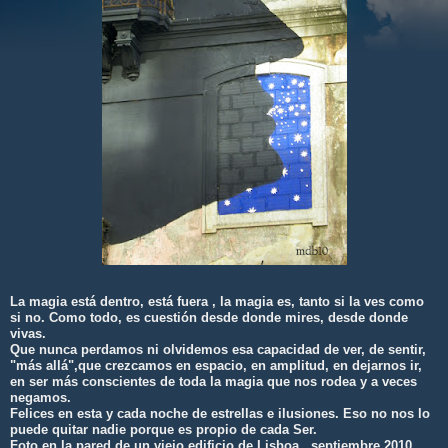
La magia está dentro, está fuera , la magia es, tanto si la ves como
si no. Como todo, es cuestión desde donde mires, desde donde
vivas.
Que nunca perdamos ni olvidemos esa capacidad de ver, de sentir,
"más allá",que crezcamos en espacio, en amplitud, en dejarnos ir,
en ser más conscientes de toda la magia que nos rodea y a veces
negamos.
Felices en esta y cada noche de estrellas e ilusiones. Eso no nos lo
puede quitar nadie porque es propio de cada Ser.
Foto en la pared de un viejo edificio de Lisboa , septiembre 2010